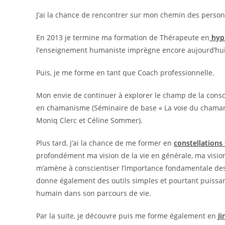
J’ai la chance de rencontrer sur mon chemin des personn
En 2013 je termine ma formation de Thérapeute en
hyp
l’enseignement humaniste imprègne encore aujourd’hu
Puis, je me forme en tant que Coach professionnelle.
Mon envie de continuer à explorer le champ de la consci
en chamanisme (Séminaire de base « La voie du chaman 
Moniq Clerc et Céline Sommer).
Plus tard, j’ai la chance de me former en
constellations 
profondément ma vision de la vie en générale, ma visio
m’amène à conscientiser l’importance fondamentale de
donne également des outils simples et pourtant puissan
humain dans son parcours de vie.
Par la suite, je découvre puis me forme également en
Ji