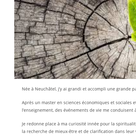
Née à Neuchâtel, j’y ai grandi et accompli une grande 
Après un master en sciences économiques et sociales et
l’enseignement, des événements de vie me conduisent à
Je redonne place à ma curiosité innée pour la spiritual
la recherche de mieux-être et de clarification dans leur 