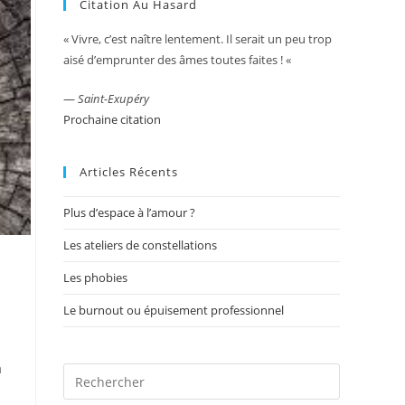
Citation Au Hasard
« Vivre, c’est naître lentement. Il serait un peu trop
aisé d’emprunter des âmes toutes faites ! «
—
Saint-Exupéry
Prochaine citation
Articles Récents
Plus d’espace à l’amour ?
Les ateliers de constellations
Les phobies
Le burnout ou épuisement professionnel
à
Press
Escape