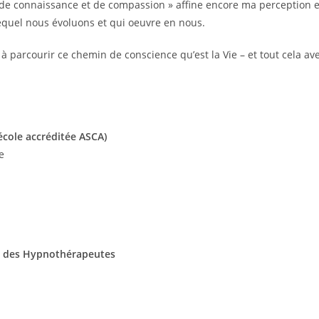
me de connaissance et de compassion » affine encore ma perception e
quel nous évoluons et qui oeuvre en nous.
 parcourir ce chemin de conscience qu’est la Vie – et tout cela av
école accréditée ASCA)
e
e des Hypnothérapeutes