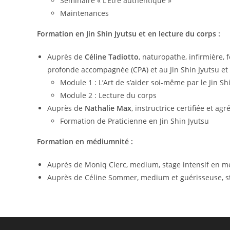
Séminaire « L’Etre authentique »
Maintenances
Formation en Jin Shin Jyutsu et en lecture du corps :
Auprès de
Céline Tadiotto
, naturopathe, infirmière,
profonde accompagnée (CPA) et au Jin Shin Jyutsu et a
Module 1 : L’Art de s’aider soi-même par le Jin Sh
Module 2 : Lecture du corps
Auprès de
Nathalie Max
, instructrice certifiée et ag
Formation de Praticienne en Jin Shin Jyutsu
Formation en médiumnité :
Auprès de Moniq Clerc, medium, stage intensif en
Auprès de Céline Sommer, medium et guérisseuse, st