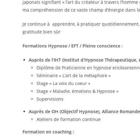
japonais signifiant « l’art du créateur à travers l’hom
ma compréhension de ce vaste champ d’énergie dans le
Je continue à apprendre, à pratiquer quotidiennement, à
gratitude bien sûr
Formations Hypnose / EFT / Pleine conscience :
Auprès de l’IHT (Institut d’Hypnose Thérapeutique, 
Diplôme de Praticienne en hypnose ericksonienn
Séminaire « L’art de la métaphore »
Stage « La voix du coeur »
Stage « Maladie, émotions & Hypnose »
Supervisions
Auprès de OH (Objectif Hypnose), Alliance Romand
Ateliers de formation continue
Formation en coaching :