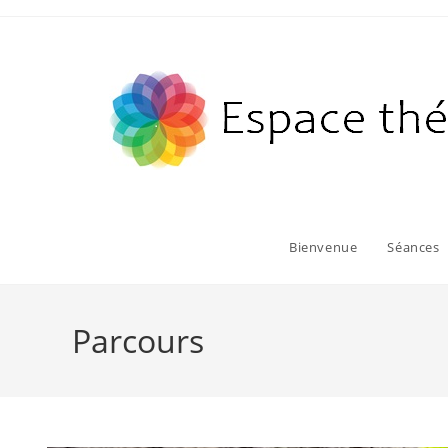
Skip
to
content
Bienvenue
Séances
Parcours