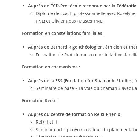
Auprès de
ECD-Pro
, école reconnue par la
Fédérati
Diplôme de coach professionnelle avec Roselyne 
PNL) et Olivier Roux (Master PNL)
Formation en constellations familiales :
Auprès de Bernard Rigo (théologien, éthicien et thé
Formation de Praticienne en constellations famili
Formation en chamanisme :
Auprès de la FSS (Fondation for Shamanic Studies, 
Séminaire de base « La voie du chaman » avec
La
Formation Reiki :
Auprès du centre de formation Reiki-Phenix :
Reiki I et II
Séminaire « Le pouvoir créateur du plan mental 