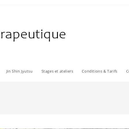
Jin Shin Jyutsu
Stages et ateliers
Conditions & Tarifs
C