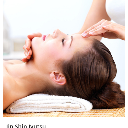
Jin Shin Jyutsu